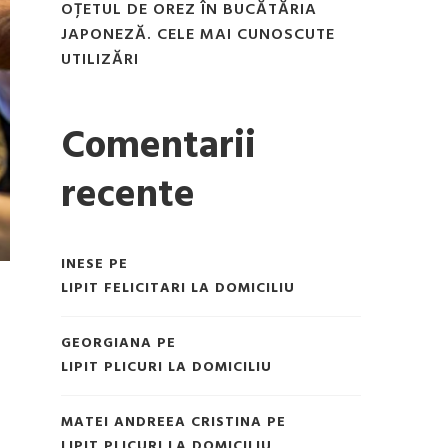
OȚETUL DE OREZ ÎN BUCĂTĂRIA
JAPONEZĂ. CELE MAI CUNOSCUTE
UTILIZĂRI
Comentarii
recente
INESE
PE
LIPIT FELICITARI LA DOMICILIU
GEORGIANA
PE
LIPIT PLICURI LA DOMICILIU
MATEI ANDREEA CRISTINA
PE
LIPIT PLICURI LA DOMICILIU