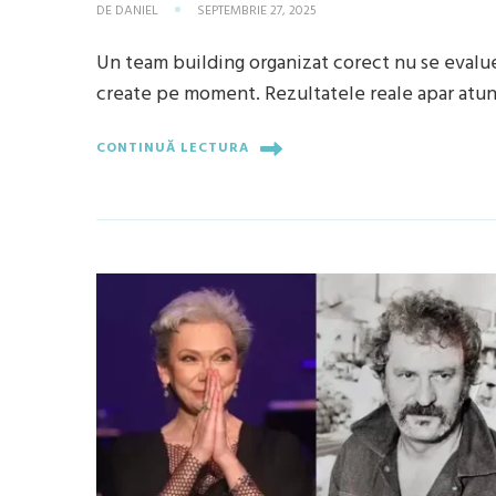
DE
DANIEL
SEPTEMBRIE 27, 2025
Un team building organizat corect nu se evalue
create pe moment. Rezultatele reale apar atu
CONTINUĂ LECTURA