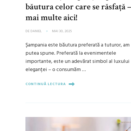
băutura celor care se răsfață 
mai multe aici!
DE
DANIEL
MAI 30, 2025
Șampania este băutura preferată a tuturor, am
putea spune. Preferată la evenimentele
importante, este un adevărat simbol al luxului ș
eleganței – o consumăm …
CONTINUĂ LECTURA