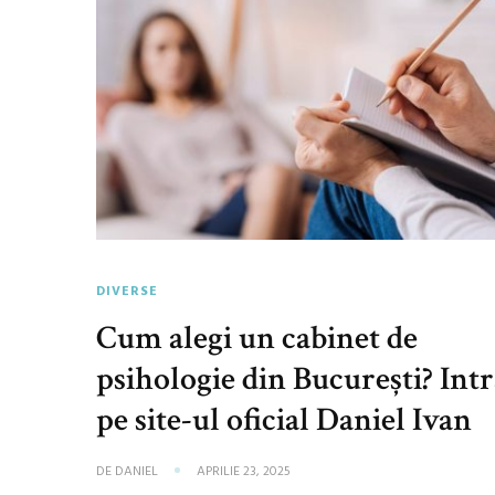
DIVERSE
Cum alegi un cabinet de
psihologie din București? Int
pe site-ul oficial Daniel Ivan
DE
DANIEL
APRILIE 23, 2025