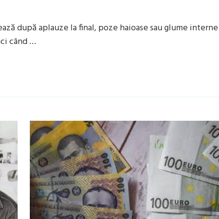
ază după aplauze la final, poze haioase sau glume interne
nci când …