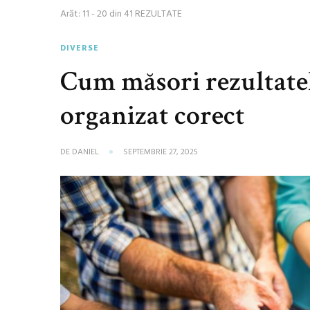
Arăt: 11 - 20 din 41 REZULTATE
DIVERSE
Cum măsori rezultate
organizat corect
DE
DANIEL
SEPTEMBRIE 27, 2025