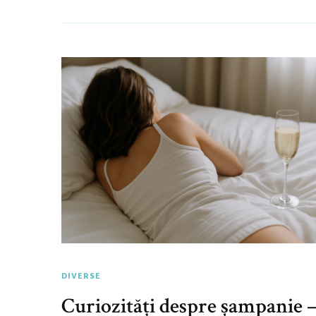
DIVERSE
Curiozități despre șampanie 