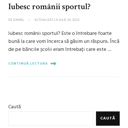
Iubesc românii sportul?
DE
DANIEL
ACTUALIZAT LA
IULIE 26, 2023
Iubesc românii sportul? Este o întrebare foarte
bună la care vom încerca să găsim un răspuns. Încă
de pe băncile școlii eram întrebați care este …
CONTINUĂ LECTURA
Caută
CAUTĂ