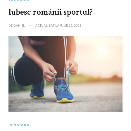
Iubesc românii sportul?
DE
DANIEL
ACTUALIZAT LA
IULIE 26, 2023
BLOGGING