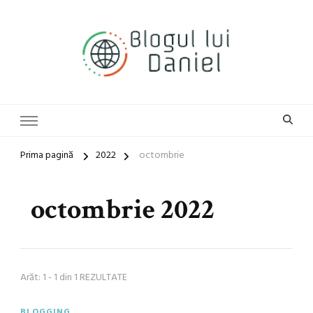
blog general
Blogul lui Daniel
Prima pagină
2022
octombrie
octombrie 2022
Arăt: 1 - 1 din 1 REZULTATE
BLOGGING