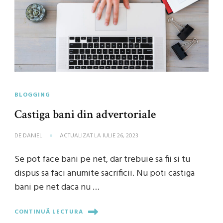
BLOGGING
Castiga bani din advertoriale
DE
DANIEL
ACTUALIZAT LA
IULIE 26, 2023
Se pot face bani pe net, dar trebuie sa fii si tu
dispus sa faci anumite sacrificii. Nu poti castiga
bani pe net daca nu …
CONTINUĂ LECTURA