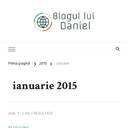
blog general
Blogul lui Daniel
Prima pagină
2015
ianuarie
ianuarie 2015
Arăt: 1 - 2 din 2 REZULTATE
BLOGGING