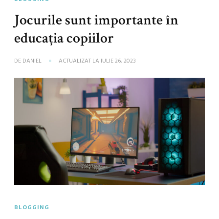
Jocurile sunt importante în
educaţia copiilor
DE
DANIEL
ACTUALIZAT LA
IULIE 26, 2023
BLOGGING