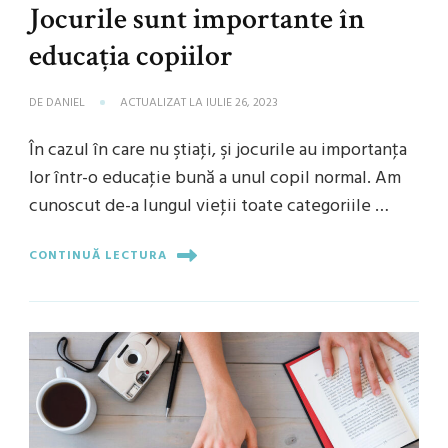
Jocurile sunt importante în
educaţia copiilor
DE
DANIEL
ACTUALIZAT LA
IULIE 26, 2023
În cazul în care nu ştiaţi, şi jocurile au importanţa
lor într-o educaţie bună a unul copil normal. Am
cunoscut de-a lungul vieţii toate categoriile …
CONTINUĂ LECTURA