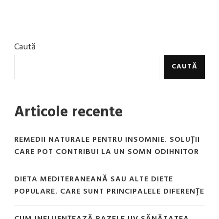
Caută
CAUTĂ
Articole recente
REMEDII NATURALE PENTRU INSOMNIE. SOLUȚII
CARE POT CONTRIBUI LA UN SOMN ODIHNITOR
DIETA MEDITERANEANĂ SAU ALTE DIETE
POPULARE. CARE SUNT PRINCIPALELE DIFERENȚE
CUM INFLUENȚEAZĂ RAZELE UV SĂNĂTATEA