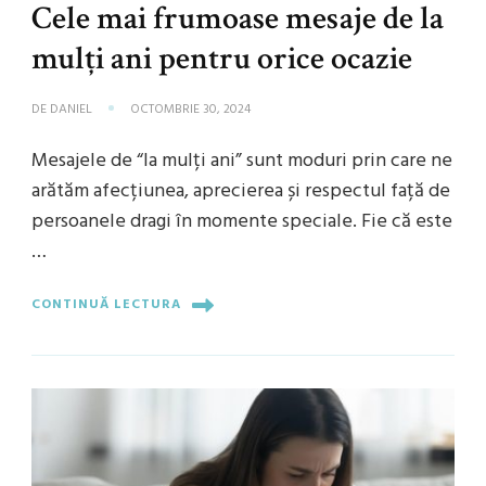
Cele mai frumoase mesaje de la
mulți ani pentru orice ocazie
DE
DANIEL
OCTOMBRIE 30, 2024
Mesajele de “la mulți ani” sunt moduri prin care ne
arătăm afecțiunea, aprecierea și respectul față de
persoanele dragi în momente speciale. Fie că este
…
CONTINUĂ LECTURA