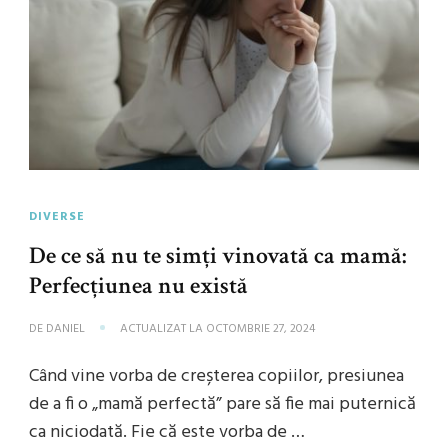
DIVERSE
De ce să nu te simți vinovată ca mamă:
Perfecțiunea nu există
DE
DANIEL
ACTUALIZAT LA
OCTOMBRIE 27, 2024
Când vine vorba de creșterea copiilor, presiunea
de a fi o „mamă perfectă” pare să fie mai puternică
ca niciodată. Fie că este vorba de …