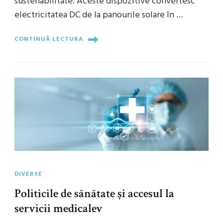
sustenabilitate. Aceste dispozitive convertesc
electricitatea DC de la panourile solare în …
CONTINUĂ LECTURA
DIVERSE
Politicile de sănătate și accesul la
servicii medicalev