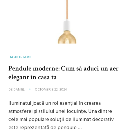
IMOBILIARE
Pendule moderne: Cum să aduci un aer
elegant în casa ta
DE
DANIEL
OCTOMBRIE 22, 2024
Iluminatul joacă un rol esențial în crearea
atmosferei și stilului unei locuințe. Una dintre
cele mai populare soluții de iluminat decorativ
este reprezentată de pendule …