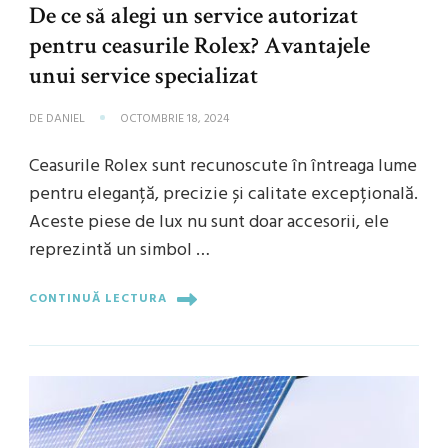
De ce să alegi un service autorizat
pentru ceasurile Rolex? Avantajele
unui service specializat
DE
DANIEL
OCTOMBRIE 18, 2024
Ceasurile Rolex sunt recunoscute în întreaga lume
pentru eleganță, precizie și calitate excepțională.
Aceste piese de lux nu sunt doar accesorii, ele
reprezintă un simbol …
CONTINUĂ LECTURA