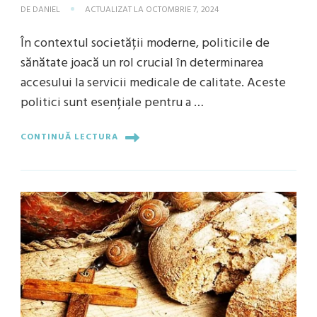
DE
DANIEL
ACTUALIZAT LA
OCTOMBRIE 7, 2024
În contextul societății moderne, politicile de
sănătate joacă un rol crucial în determinarea
accesului la servicii medicale de calitate. Aceste
politici sunt esențiale pentru a …
CONTINUĂ LECTURA