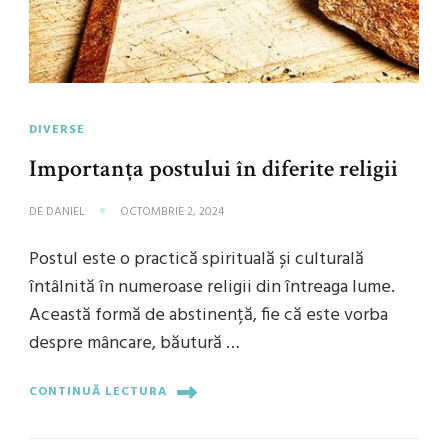
DIVERSE
Importanța postului în diferite religii
DE
DANIEL
OCTOMBRIE 2, 2024
Postul este o practică spirituală și culturală
întâlnită în numeroase religii din întreaga lume.
Această formă de abstinență, fie că este vorba
despre mâncare, băutură …
CONTINUĂ LECTURA