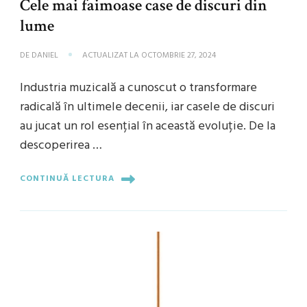
Cele mai faimoase case de discuri din
lume
DE
DANIEL
ACTUALIZAT LA
OCTOMBRIE 27, 2024
Industria muzicală a cunoscut o transformare
radicală în ultimele decenii, iar casele de discuri
au jucat un rol esențial în această evoluție. De la
descoperirea …
CONTINUĂ LECTURA