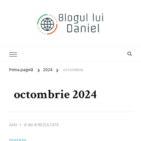
blog general
Blogul lui Daniel
Prima pagină
2024
octombrie
octombrie 2024
Arăt: 1 - 8 din 8 REZULTATE
DIVERSE