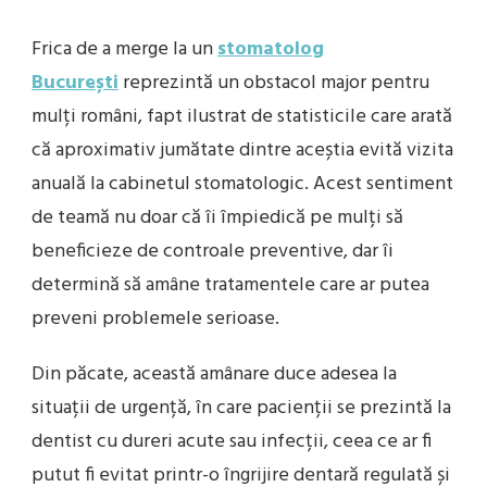
Frica de a merge la un
stomatolog
București
reprezintă un obstacol major pentru
mulți români, fapt ilustrat de statisticile care arată
că aproximativ jumătate dintre aceștia evită vizita
anuală la cabinetul stomatologic. Acest sentiment
de teamă nu doar că îi împiedică pe mulți să
beneficieze de controale preventive, dar îi
determină să amâne tratamentele care ar putea
preveni problemele serioase.
Din păcate, această amânare duce adesea la
situații de urgență, în care pacienții se prezintă la
dentist cu dureri acute sau infecții, ceea ce ar fi
putut fi evitat printr-o îngrijire dentară regulată și