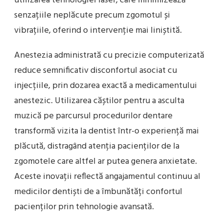
utilizarea tehnologiei laser, care minimizează
senzațiile neplăcute precum zgomotul și
vibrațiile, oferind o intervenție mai liniștită.
Anestezia administrată cu precizie computerizată
reduce semnificativ disconfortul asociat cu
injecțiile, prin dozarea exactă a medicamentului
anestezic. Utilizarea căștilor pentru a asculta
muzică pe parcursul procedurilor dentare
transformă vizita la dentist într-o experiență mai
plăcută, distragând atenția pacienților de la
zgomotele care altfel ar putea genera anxietate.
Aceste inovații reflectă angajamentul continuu al
medicilor dentiști de a îmbunătăți confortul
pacienților prin tehnologie avansată.