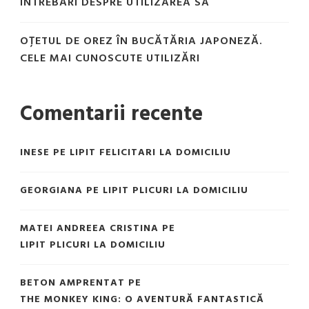
ÎNTREBĂRI DESPRE UTILIZAREA SA
OȚETUL DE OREZ ÎN BUCĂTĂRIA JAPONEZĂ.
CELE MAI CUNOSCUTE UTILIZĂRI
Comentarii recente
INESE
PE
LIPIT FELICITARI LA DOMICILIU
GEORGIANA
PE
LIPIT PLICURI LA DOMICILIU
MATEI ANDREEA CRISTINA
PE
LIPIT PLICURI LA DOMICILIU
BETON AMPRENTAT
PE
THE MONKEY KING: O AVENTURĂ FANTASTICĂ