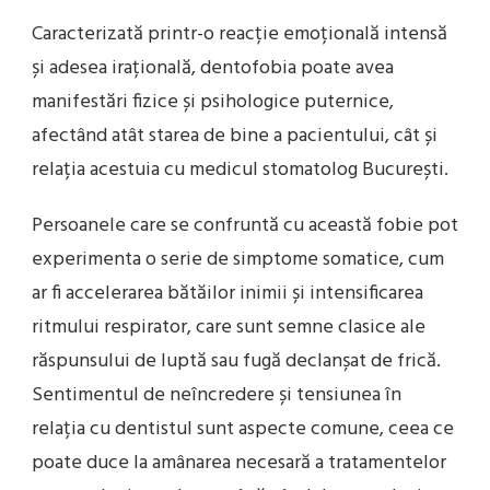
Caracterizată printr-o reacție emoțională intensă
și adesea irațională, dentofobia poate avea
manifestări fizice și psihologice puternice,
afectând atât starea de bine a pacientului, cât și
relația acestuia cu medicul stomatolog București.
Persoanele care se confruntă cu această fobie pot
experimenta o serie de simptome somatice, cum
ar fi accelerarea bătăilor inimii și intensificarea
ritmului respirator, care sunt semne clasice ale
răspunsului de luptă sau fugă declanșat de frică.
Sentimentul de neîncredere și tensiunea în
relația cu dentistul sunt aspecte comune, ceea ce
poate duce la amânarea necesară a tratamentelor