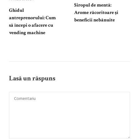
Siropul de mentă:
Ghidul
Arome răcoritoare și
antreprenorului: Cum
beneficii nebănuite
să începi o afacere cu
vending machine
Lasă un răspuns