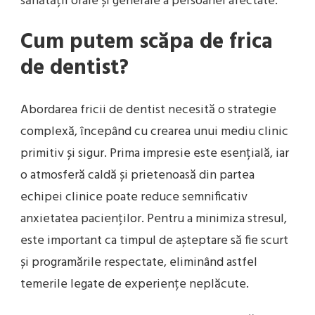
sănătății orale și generale a persoanei afectate.
Cum putem scăpa de frica
de dentist?
Abordarea fricii de dentist necesită o strategie
complexă, începând cu crearea unui mediu clinic
primitiv și sigur. Prima impresie este esențială, iar
o atmosferă caldă și prietenoasă din partea
echipei clinice poate reduce semnificativ
anxietatea pacienților. Pentru a minimiza stresul,
este important ca timpul de așteptare să fie scurt
și programările respectate, eliminând astfel
temerile legate de experiențe neplăcute.