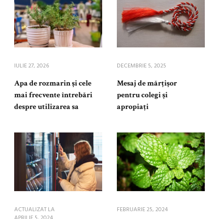
IULIE 27, 2026
DECEMBRIE 5, 2025
Apa de rozmarin și cele
Mesaj de mărțișor
mai frecvente întrebări
pentru colegi și
despre utilizarea sa
apropiați
ACTUALIZAT LA
FEBRUARIE 25, 2024
APRILIE 5, 2024