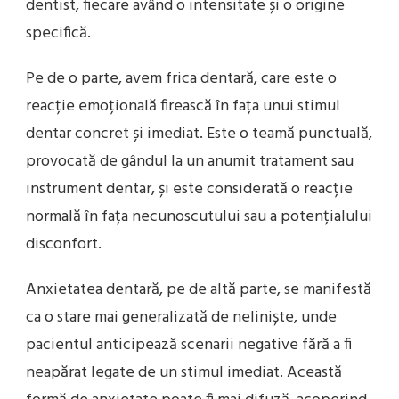
dentist, fiecare având o intensitate și o origine
specifică.
Pe de o parte, avem frica dentară, care este o
reacție emoțională firească în fața unui stimul
dentar concret și imediat. Este o teamă punctuală,
provocată de gândul la un anumit tratament sau
instrument dentar, și este considerată o reacție
normală în fața necunoscutului sau a potențialului
disconfort.
Anxietatea dentară, pe de altă parte, se manifestă
ca o stare mai generalizată de neliniște, unde
pacientul anticipează scenarii negative fără a fi
neapărat legate de un stimul imediat. Această