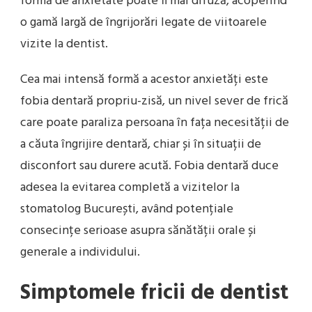
formă de anxietate poate fi mai difuză, acoperind
o gamă largă de îngrijorări legate de viitoarele
vizite la dentist.
Cea mai intensă formă a acestor anxietăți este
fobia dentară propriu-zisă, un nivel sever de frică
care poate paraliza persoana în fața necesității de
a căuta îngrijire dentară, chiar și în situații de
disconfort sau durere acută. Fobia dentară duce
adesea la evitarea completă a vizitelor la
stomatolog București, având potențiale
consecințe serioase asupra sănătății orale și
generale a individului.
Simptomele fricii de dentist