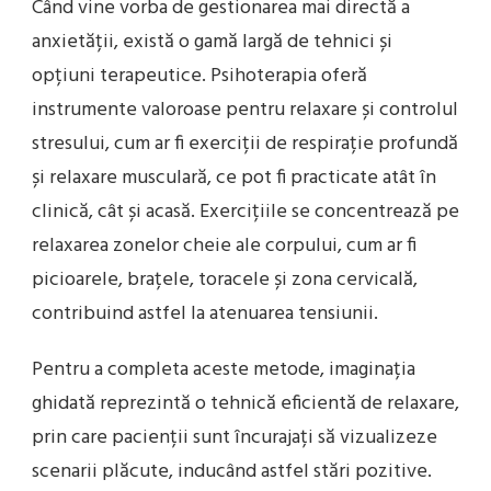
Când vine vorba de gestionarea mai directă a
anxietății, există o gamă largă de tehnici și
opțiuni terapeutice. Psihoterapia oferă
instrumente valoroase pentru relaxare și controlul
stresului, cum ar fi exerciții de respirație profundă
și relaxare musculară, ce pot fi practicate atât în
clinică, cât și acasă. Exercițiile se concentrează pe
relaxarea zonelor cheie ale corpului, cum ar fi
picioarele, brațele, toracele și zona cervicală,
contribuind astfel la atenuarea tensiunii.
Pentru a completa aceste metode, imaginația
ghidată reprezintă o tehnică eficientă de relaxare,
prin care pacienții sunt încurajați să vizualizeze
scenarii plăcute, inducând astfel stări pozitive.