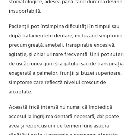
stomatologice, adesea până când durerea devine
insuportabilă.
Pacienții pot întâmpina dificultăți în timpul sau
după tratamentele dentare, incluzând simptome
precum greață, amețeli, transpirație excesivă,
agitație, și chiar urinare frecventă. Unii pot suferi
de uscăciunea gurii și a gâtului sau de transpirația
exagerată a palmelor, frunții și buzei superioare,
simptome care reflectă nivelul crescut de
anxietate.
Această frică intensă nu numai că împiedică
accesul la îngrijirea dentară necesară, dar poate
avea și repercusiuni pe termen lung asupra