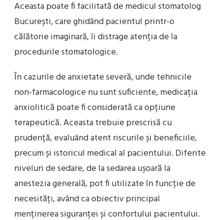
Aceasta poate fi facilitată de medicul stomatolog
București, care ghidând pacientul printr-o
călătorie imaginară, îi distrage atenția de la
procedurile stomatologice.
În cazurile de anxietate severă, unde tehnicile
non-farmacologice nu sunt suficiente, medicația
anxiolitică poate fi considerată ca opțiune
terapeutică. Aceasta trebuie prescrisă cu
prudență, evaluând atent riscurile și beneficiile,
precum și istoricul medical al pacientului. Diferite
niveluri de sedare, de la sedarea ușoară la
anestezia generală, pot fi utilizate în funcție de
necesități, având ca obiectiv principal
menținerea siguranței și confortului pacientului.