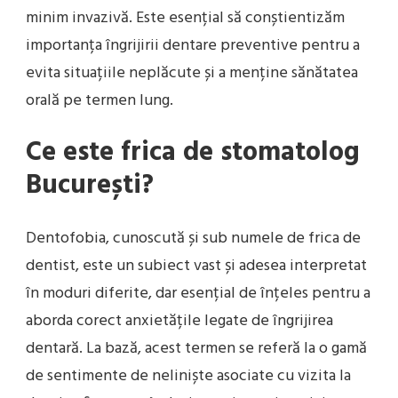
minim invazivă. Este esențial să conștientizăm
importanța îngrijirii dentare preventive pentru a
evita situațiile neplăcute și a menține sănătatea
orală pe termen lung.
Ce este frica de stomatolog
București?
Dentofobia, cunoscută și sub numele de frica de
dentist, este un subiect vast și adesea interpretat
în moduri diferite, dar esențial de înțeles pentru a
aborda corect anxietățile legate de îngrijirea
dentară. La bază, acest termen se referă la o gamă
de sentimente de neliniște asociate cu vizita la