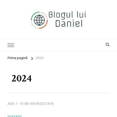
blog general
Blogul lui Daniel
Prima pagină
2024
2024
Arăt: 1 - 10 din 108 REZULTATE
DIVERSE