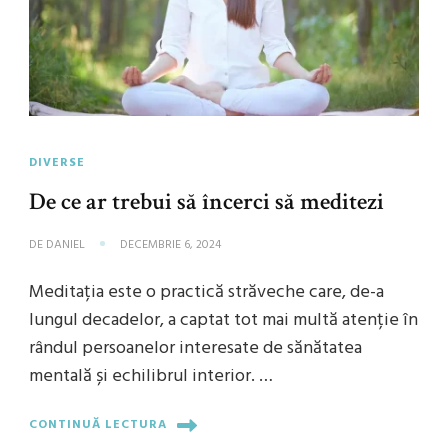
DIVERSE
De ce ar trebui să încerci să meditezi
DE
DANIEL
DECEMBRIE 6, 2024
Meditația este o practică străveche care, de-a
lungul decadelor, a captat tot mai multă atenție în
rândul persoanelor interesate de sănătatea
mentală și echilibrul interior. …
CONTINUĂ LECTURA