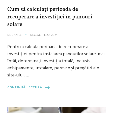
Cum să calculați perioada de
recuperare a investiției în panouri
solare
DE
DANIEL
DECEMBRIE 20, 2024
Pentru a calcula perioada de recuperare a
investiției pentru instalarea panourilor solare, mai
întâi, determinați investiția totală, inclusiv
echipamente, instalare, permise și pregătiri ale
site-ului. …
CONTINUĂ LECTURA