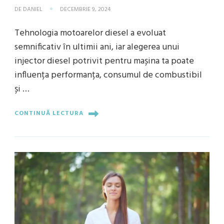
DE
DANIEL
DECEMBRIE 9, 2024
Tehnologia motoarelor diesel a evoluat
semnificativ în ultimii ani, iar alegerea unui
injector diesel potrivit pentru mașina ta poate
influența performanța, consumul de combustibil
și …
CONTINUĂ LECTURA