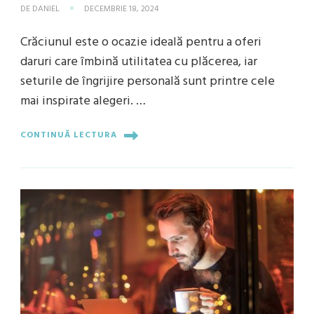
DE
DANIEL
DECEMBRIE 18, 2024
Crăciunul este o ocazie ideală pentru a oferi
daruri care îmbină utilitatea cu plăcerea, iar
seturile de îngrijire personală sunt printre cele
mai inspirate alegeri. …
CONTINUĂ LECTURA