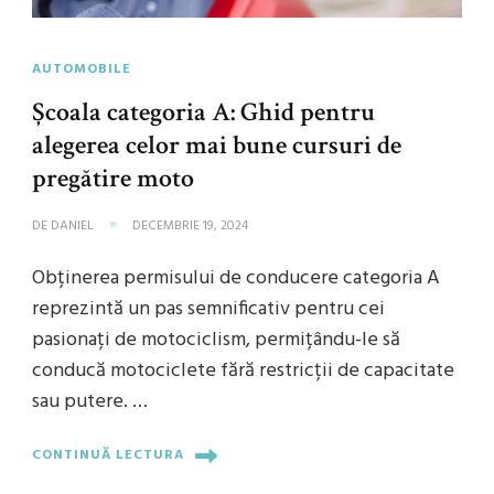
AUTOMOBILE
Școala categoria A: Ghid pentru
alegerea celor mai bune cursuri de
pregătire moto
DE
DANIEL
DECEMBRIE 19, 2024
Obținerea permisului de conducere categoria A
reprezintă un pas semnificativ pentru cei
pasionați de motociclism, permițându-le să
conducă motociclete fără restricții de capacitate
sau putere. …
CONTINUĂ LECTURA