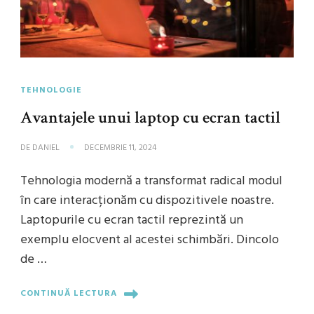
TEHNOLOGIE
Avantajele unui laptop cu ecran tactil
DE
DANIEL
DECEMBRIE 11, 2024
Tehnologia modernă a transformat radical modul
în care interacționăm cu dispozitivele noastre.
Laptopurile cu ecran tactil reprezintă un
exemplu elocvent al acestei schimbări. Dincolo
de …
CONTINUĂ LECTURA