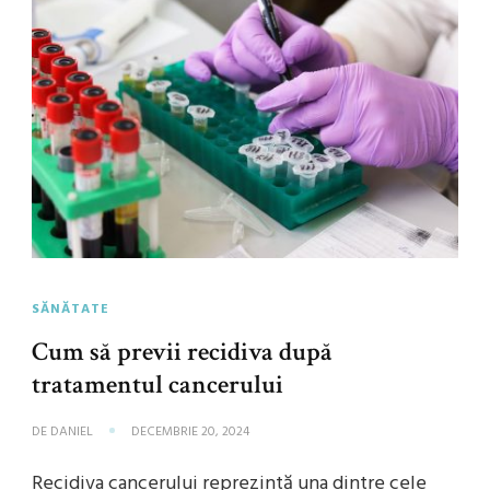
SĂNĂTATE
Cum să previi recidiva după
tratamentul cancerului
DE
DANIEL
DECEMBRIE 20, 2024
Recidiva cancerului reprezintă una dintre cele