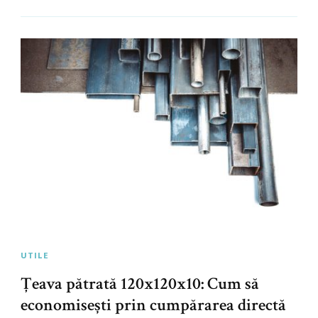
UTILE
Țeava pătrată 120x120x10: Cum să
economisești prin cumpărarea directă