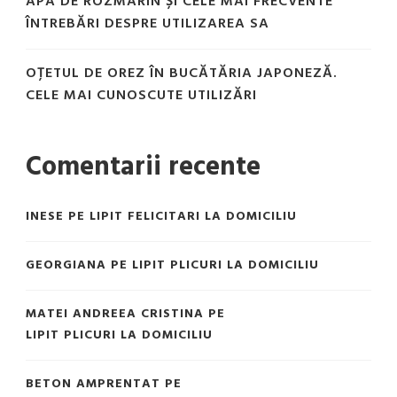
APA DE ROZMARIN ȘI CELE MAI FRECVENTE
ÎNTREBĂRI DESPRE UTILIZAREA SA
OȚETUL DE OREZ ÎN BUCĂTĂRIA JAPONEZĂ.
CELE MAI CUNOSCUTE UTILIZĂRI
Comentarii recente
INESE
PE
LIPIT FELICITARI LA DOMICILIU
GEORGIANA
PE
LIPIT PLICURI LA DOMICILIU
MATEI ANDREEA CRISTINA
PE
LIPIT PLICURI LA DOMICILIU
BETON AMPRENTAT
PE