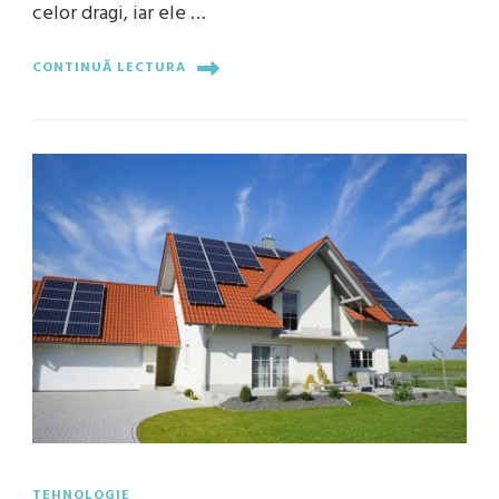
celor dragi, iar ele …
CONTINUĂ LECTURA
TEHNOLOGIE