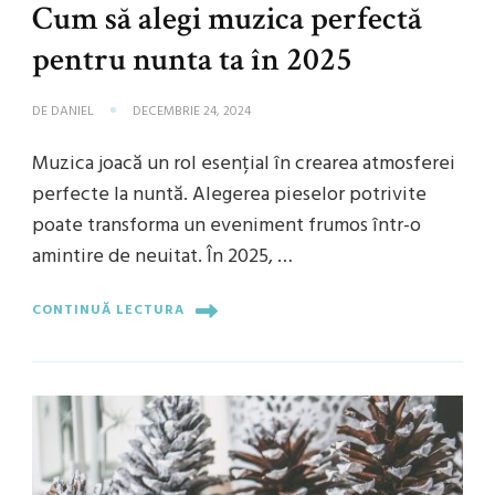
Cum să alegi muzica perfectă
pentru nunta ta în 2025
DE
DANIEL
DECEMBRIE 24, 2024
Muzica joacă un rol esențial în crearea atmosferei
perfecte la nuntă. Alegerea pieselor potrivite
poate transforma un eveniment frumos într-o
amintire de neuitat. În 2025, …
CONTINUĂ LECTURA