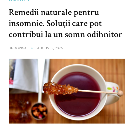
Remedii naturale pentru
insomnie. Soluții care pot
contribui la un somn odihnitor
DE
DORINA
AUGUST 5, 2026