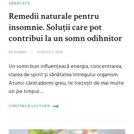
SĂNĂTATE
Remedii naturale pentru
insomnie. Soluții care pot
contribui la un somn odihnitor
DE
DORINA
AUGUST 5, 2026
Un somn bun influențează energia, concentrarea,
starea de spirit și sănătatea întregului organism.
Atunci când adormi greu, te trezești de mai multe
ori pe timpul …
CONTINUĂ LECTURA