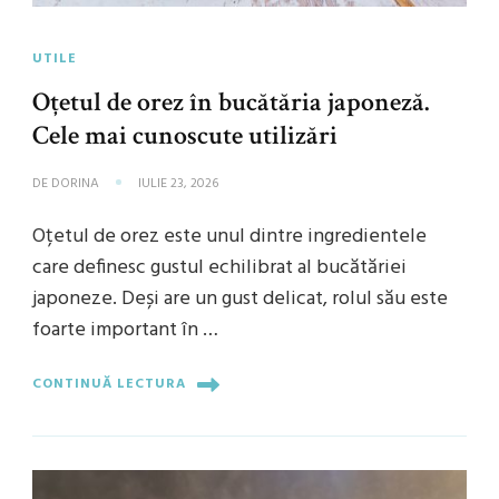
UTILE
Oțetul de orez în bucătăria japoneză.
Cele mai cunoscute utilizări
DE
DORINA
IULIE 23, 2026
Oțetul de orez este unul dintre ingredientele
care definesc gustul echilibrat al bucătăriei
japoneze. Deși are un gust delicat, rolul său este
foarte important în …
CONTINUĂ LECTURA