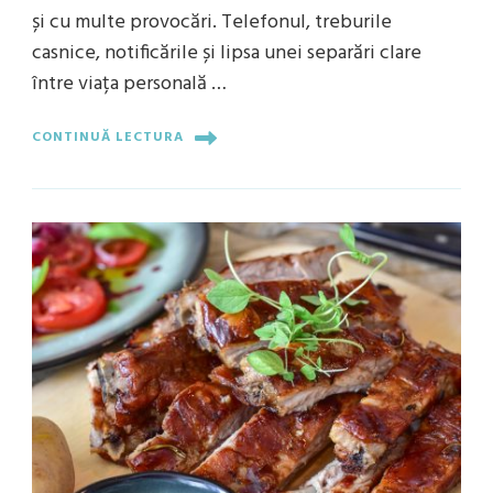
și cu multe provocări. Telefonul, treburile
casnice, notificările și lipsa unei separări clare
între viața personală …
CONTINUĂ LECTURA