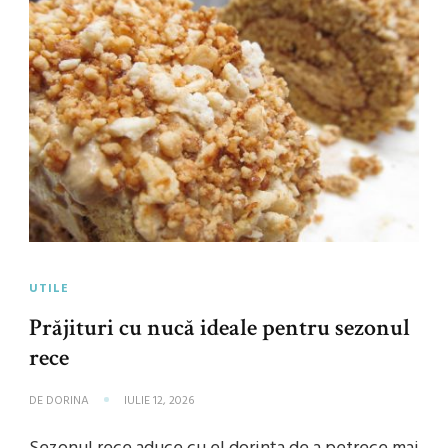
UTILE
Prăjituri cu nucă ideale pentru sezonul
rece
DE
DORINA
IULIE 12, 2026