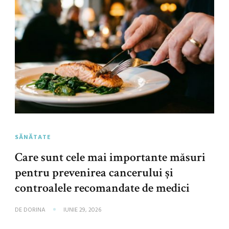
SĂNĂTATE
Care sunt cele mai importante măsuri
pentru prevenirea cancerului și
controalele recomandate de medici
DE
DORINA
IUNIE 29, 2026