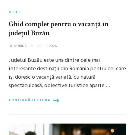
UTILE
Ghid complet pentru o vacanță în
județul Buzău
DE
DORINA
IULIE 1, 2026
Județul Buzău este una dintre cele mai
interesante destinații din România pentru cei care
își doresc o vacanță variată, cu natură
spectaculoasă, obiective turistice aparte …
CONTINUĂ LECTURA