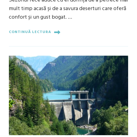
Sezonul rece aduce cu el dorința de a petrece mai
mult timp acasă și de a savura deserturi care oferă
confort și un gust bogat. …
CONTINUĂ LECTURA