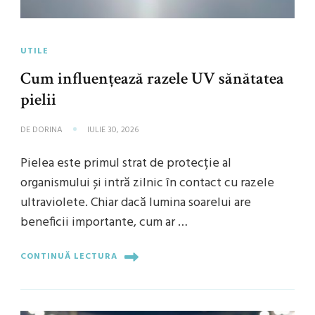
UTILE
Cum influențează razele UV sănătatea
pielii
DE
DORINA
IULIE 30, 2026
Pielea este primul strat de protecție al
organismului și intră zilnic în contact cu razele
ultraviolete. Chiar dacă lumina soarelui are
beneficii importante, cum ar …
CONTINUĂ LECTURA