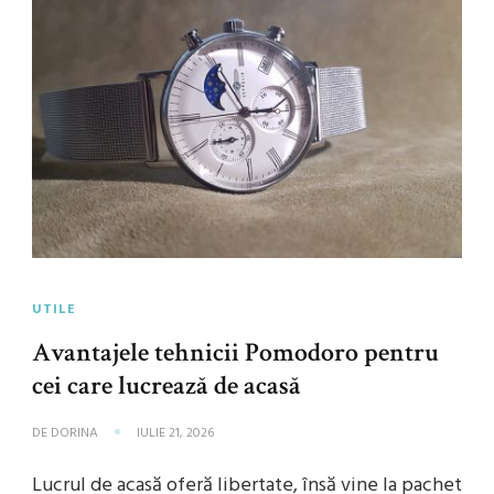
UTILE
Avantajele tehnicii Pomodoro pentru
cei care lucrează de acasă
DE
DORINA
IULIE 21, 2026
Lucrul de acasă oferă libertate, însă vine la pachet