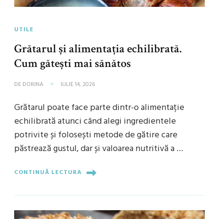
UTILE
Grătarul și alimentația echilibrată.
Cum gătești mai sănătos
DE
DORINA
IULIE 14, 2026
Grătarul poate face parte dintr-o alimentație
echilibrată atunci când alegi ingredientele
potrivite și folosești metode de gătire care
păstrează gustul, dar și valoarea nutritivă a …
CONTINUĂ LECTURA