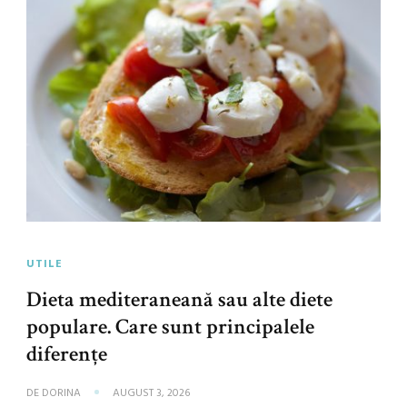
UTILE
Dieta mediteraneană sau alte diete
populare. Care sunt principalele
diferențe
DE
DORINA
AUGUST 3, 2026