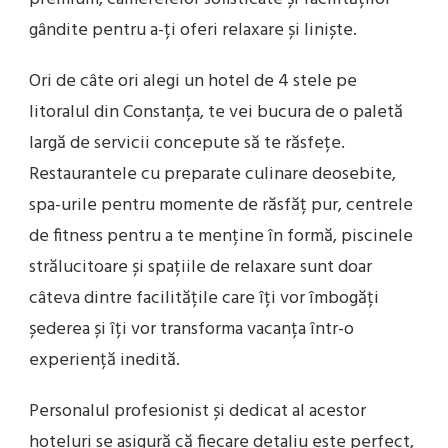
gândite pentru a-ți oferi relaxare și liniște.
Ori de câte ori alegi un hotel de 4 stele pe
litoralul din Constanța, te vei bucura de o paletă
largă de servicii concepute să te răsfețe.
Restaurantele cu preparate culinare deosebite,
spa-urile pentru momente de răsfăț pur, centrele
de fitness pentru a te menține în formă, piscinele
strălucitoare și spațiile de relaxare sunt doar
câteva dintre facilitățile care îți vor îmbogăți
șederea și îți vor transforma vacanța într-o
experiență inedită.
Personalul profesionist și dedicat al acestor
hoteluri se asigură că fiecare detaliu este perfect,