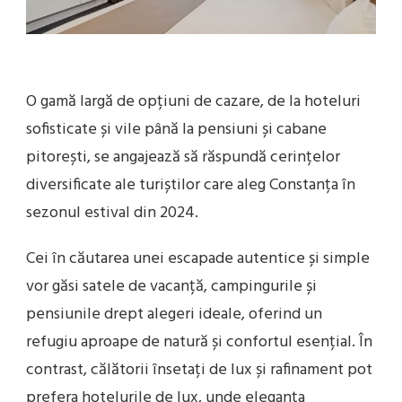
O gamă largă de opțiuni de cazare, de la hoteluri
sofisticate și vile până la pensiuni și cabane
pitorești, se angajează să răspundă cerințelor
diversificate ale turiștilor care aleg Constanța în
sezonul estival din 2024.
Cei în căutarea unei escapade autentice și simple
vor găsi satele de vacanță, campingurile și
pensiunile drept alegeri ideale, oferind un
refugiu aproape de natură și confortul esențial. În
contrast, călătorii însetați de lux și rafinament pot
prefera hotelurile de lux, unde eleganța