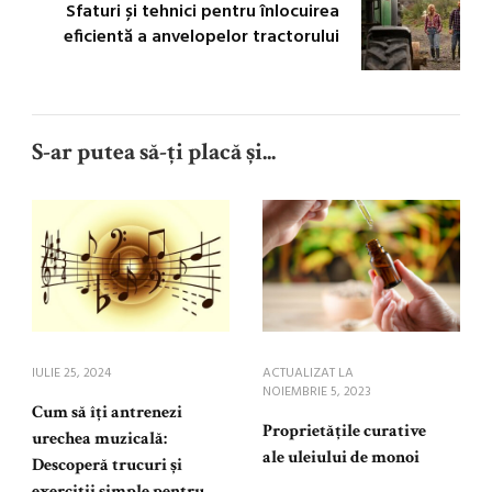
Sfaturi și tehnici pentru înlocuirea
eficientă a anvelopelor tractorului
S-ar putea să-ți placă și...
IULIE 25, 2024
ACTUALIZAT LA
NOIEMBRIE 5, 2023
Cum să îți antrenezi
Proprietățile curative
urechea muzicală:
ale uleiului de monoi
Descoperă trucuri și
exerciții simple pentru