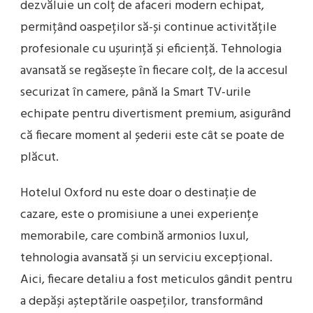
dezvăluie un colț de afaceri modern echipat,
permițând oaspeților să-și continue activitățile
profesionale cu ușurință și eficiență. Tehnologia
avansată se regăsește în fiecare colț, de la accesul
securizat în camere, până la Smart TV-urile
echipate pentru divertisment premium, asigurând
că fiecare moment al șederii este cât se poate de
plăcut.
Hotelul Oxford nu este doar o destinație de
cazare, este o promisiune a unei experiențe
memorabile, care combină armonios luxul,
tehnologia avansată și un serviciu excepțional.
Aici, fiecare detaliu a fost meticulos gândit pentru
a depăși așteptările oaspeților, transformând