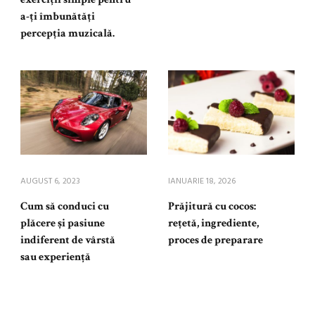
a-ți îmbunătăți
percepția muzicală.
AUGUST 6, 2023
IANUARIE 18, 2026
Cum să conduci cu
Prăjitură cu cocos:
plăcere și pasiune
rețetă, ingrediente,
indiferent de vârstă
proces de preparare
sau experiență