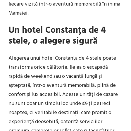
fiecare vizită într-o aventură memorabilă în inima
Mamaiei.
Un hotel Constanța de 4
stele, o alegere sigură
Alegerea unui hotel Constanța de 4 stele poate
transforma orice călătorie, fie ea o escapadă
rapidă de weekend sau o vacanță lungă și
așteptată, într-o aventură memorabilă, plină de
confort și lux accesibil. Aceste unități de cazare
nu sunt doar un simplu loc unde să-ți petreci
noaptea, ci veritabile destinații care promit o
experiență deosebită, datorită serviciilor
premium, camerelelor sofisticate și facilităților