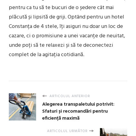
pentru ca tu să te bucuri de o ședere cât mai
plăcută și lipsită de griji. Optând pentru un hotel
Constanța de 4 stele, îți asiguri nu doar un loc de
cazare, ci o promisiune a unei vacanțe de neuitat,
unde poți să te relaxezi și să te deconectezi
complet de la agitația cotidiană.
ARTICOLUL ANTERIOR
Alegerea transpaletului potrivit:
Sfaturi și recomandări pentru
eficiență maximă
ARTICOLUL URMĂTOR