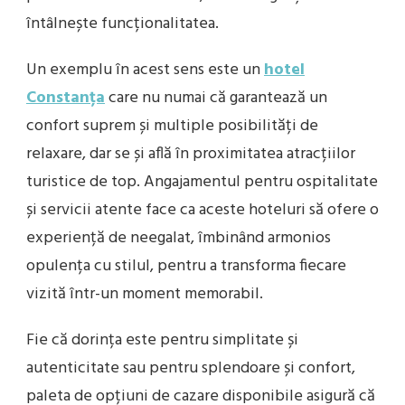
întâlnește funcționalitatea.
Un exemplu în acest sens este un
hotel
Constanța
care nu numai că garantează un
confort suprem și multiple posibilități de
relaxare, dar se și află în proximitatea atracțiilor
turistice de top. Angajamentul pentru ospitalitate
și servicii atente face ca aceste hoteluri să ofere o
experiență de neegalat, îmbinând armonios
opulența cu stilul, pentru a transforma fiecare
vizită într-un moment memorabil.
Fie că dorința este pentru simplitate și
autenticitate sau pentru splendoare și confort,
paleta de opțiuni de cazare disponibile asigură că