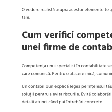
O vedere realistă asupra acestor elemente te aj
tale.
Cum verifici compete
unei firme de contab
Competența unui specialist în contabilitate se 
care comunică. Pentru o afacere mică, comunicar
Un contabil bun explică legea pe înțelesul tău,
soluții pentru a evita riscurile. Evită colabor
detalii atunci când pui întrebări concrete.