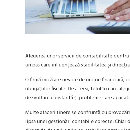
Alegerea unor servicii de contabilitate pentru
un pas care influențează stabilitatea și direcți
O firmă mică are nevoie de ordine financiară, d
obligațiilor fiscale. De aceea, felul în care ale
dezvoltare constantă și probleme care apar atu
Multe afaceri tinere se confruntă cu provocări 
lipsa unei gestionări contabile corecte. Chiar 