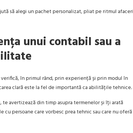
ută să alegi un pachet personalizat, pliat pe ritmul afaceri
nța unui contabil sau a
ilitate
verifică, în primul rând, prin experiență și prin modul în
ea clară este la fel de importantă ca abilitățile tehnice.
 te avertizează din timp asupra termenelor și îți arată
ările cu persoane care vorbesc prea tehnic sau care nu oferă