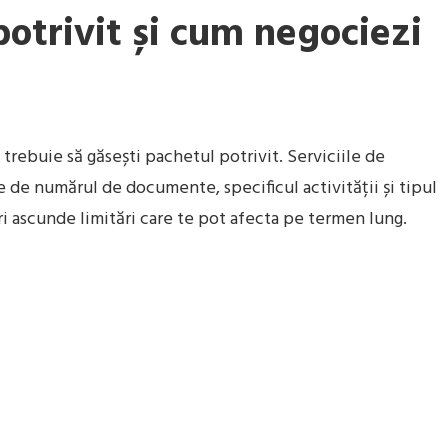
otrivit și cum negociezi
 trebuie să găsești pachetul potrivit. Serviciile de
ie de numărul de documente, specificul activității și tipul
ori ascunde limitări care te pot afecta pe termen lung.