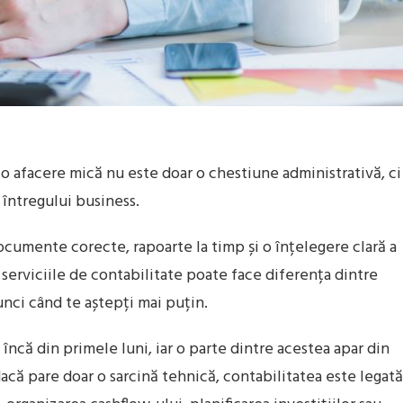
 o afacere mică nu este doar o chestiune administrativă, ci
a întregului business.
ocumente corecte, rapoarte la timp și o înțelegere clară a
gi serviciile de contabilitate poate face diferența dintre
nci când te aștepți mai puțin.
încă din primele luni, iar o parte dintre acestea apar din
dacă pare doar o sarcină tehnică, contabilitatea este legată