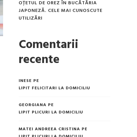
OȚETUL DE OREZ ÎN BUCĂTĂRIA
JAPONEZĂ. CELE MAI CUNOSCUTE
UTILIZĂRI
Comentarii
recente
INESE
PE
LIPIT FELICITARI LA DOMICILIU
GEORGIANA
PE
LIPIT PLICURI LA DOMICILIU
MATEI ANDREEA CRISTINA
PE
LIPIT PLICURI LA DOMICILIU