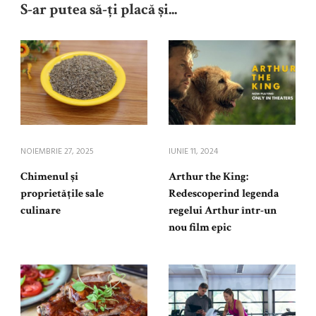
S-ar putea să-ți placă și...
NOIEMBRIE 27, 2025
IUNIE 11, 2024
Chimenul și
Arthur the King:
proprietățile sale
Redescoperind legenda
culinare
regelui Arthur într-un
nou film epic