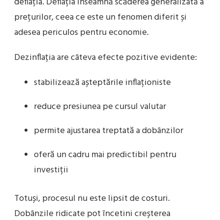
deflația. Deflația înseamnă scăderea generalizată a
prețurilor, ceea ce este un fenomen diferit și
adesea periculos pentru economie.
Dezinflația are câteva efecte pozitive evidente:
stabilizează așteptările inflaționiste
reduce presiunea pe cursul valutar
permite ajustarea treptată a dobânzilor
oferă un cadru mai predictibil pentru
investiții
Totuși, procesul nu este lipsit de costuri.
Dobânzile ridicate pot încetini creșterea