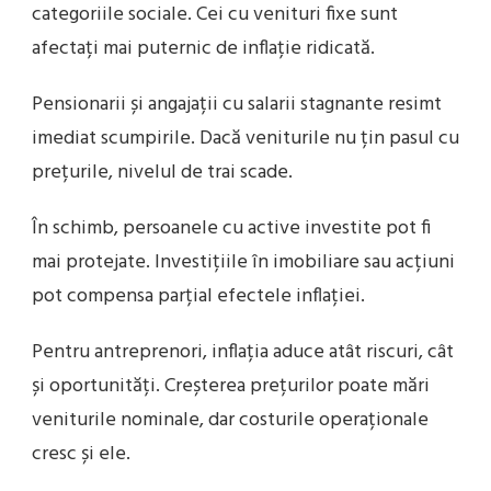
categoriile sociale. Cei cu venituri fixe sunt
afectați mai puternic de inflație ridicată.
Pensionarii și angajații cu salarii stagnante resimt
imediat scumpirile. Dacă veniturile nu țin pasul cu
prețurile, nivelul de trai scade.
În schimb, persoanele cu active investite pot fi
mai protejate. Investițiile în imobiliare sau acțiuni
pot compensa parțial efectele inflației.
Pentru antreprenori, inflația aduce atât riscuri, cât
și oportunități. Creșterea prețurilor poate mări
veniturile nominale, dar costurile operaționale
cresc și ele.