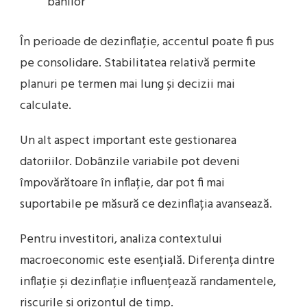
banilor
În perioade de dezinflație, accentul poate fi pus
pe consolidare. Stabilitatea relativă permite
planuri pe termen mai lung și decizii mai
calculate.
Un alt aspect important este gestionarea
datoriilor. Dobânzile variabile pot deveni
împovărătoare în inflație, dar pot fi mai
suportabile pe măsură ce dezinflația avansează.
Pentru investitori, analiza contextului
macroeconomic este esențială. Diferența dintre
inflație și dezinflație influențează randamentele,
riscurile și orizontul de timp.