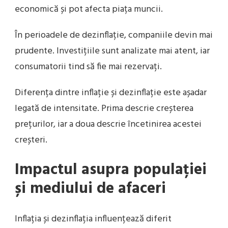
economică și pot afecta piața muncii.
În perioadele de dezinflație, companiile devin mai
prudente. Investițiile sunt analizate mai atent, iar
consumatorii tind să fie mai rezervați.
Diferența dintre inflație și dezinflație este așadar
legată de intensitate. Prima descrie creșterea
prețurilor, iar a doua descrie încetinirea acestei
creșteri.
Impactul asupra populației
și mediului de afaceri
Inflația și dezinflația influențează diferit