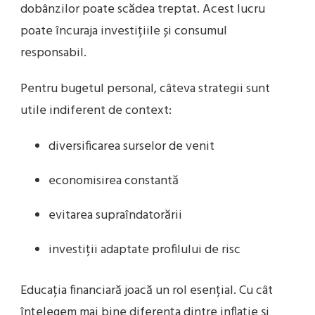
dobânzilor poate scădea treptat. Acest lucru
poate încuraja investițiile și consumul
responsabil.
Pentru bugetul personal, câteva strategii sunt
utile indiferent de context:
diversificarea surselor de venit
economisirea constantă
evitarea supraîndatorării
investiții adaptate profilului de risc
Educația financiară joacă un rol esențial. Cu cât
înțelegem mai bine diferența dintre inflație și