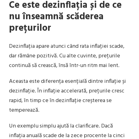
Ce este dezinflația și de ce
nu înseamnă scăderea
prețurilor
Dezinflația apare atunci când rata inflației scade,
dar rămâne pozitivă. Cu alte cuvinte, prețurile
continuă să crească, însă într-un ritm mai lent.
Aceasta este diferența esențială dintre inflație și
dezinflație. În inflație accelerată, prețurile cresc
rapid, în timp ce în dezinflație creșterea se
temperează.
Un exemplu simplu ajută la clarificare. Dacă
inflația anuală scade de la zece procente la cinci