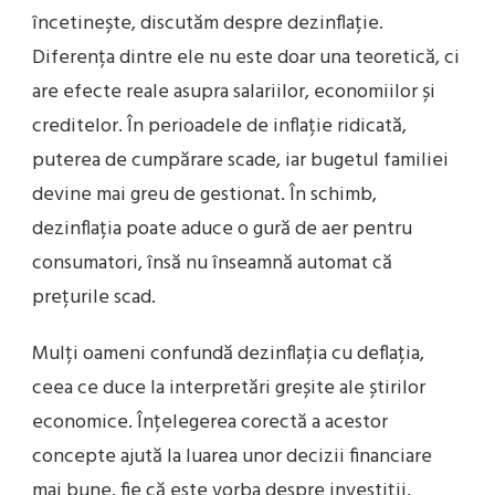
încetinește, discutăm despre dezinflație.
Diferența dintre ele nu este doar una teoretică, ci
are efecte reale asupra salariilor, economiilor și
creditelor. În perioadele de inflație ridicată,
puterea de cumpărare scade, iar bugetul familiei
devine mai greu de gestionat. În schimb,
dezinflația poate aduce o gură de aer pentru
consumatori, însă nu înseamnă automat că
prețurile scad.
Mulți oameni confundă dezinflația cu deflația,
ceea ce duce la interpretări greșite ale știrilor
economice. Înțelegerea corectă a acestor
concepte ajută la luarea unor decizii financiare
mai bune, fie că este vorba despre investiții,