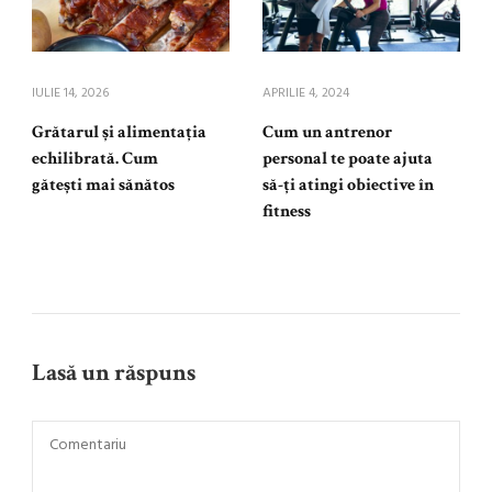
IULIE 14, 2026
APRILIE 4, 2024
Grătarul și alimentația
Cum un antrenor
echilibrată. Cum
personal te poate ajuta
gătești mai sănătos
să-ți atingi obiective în
fitness
Lasă un răspuns