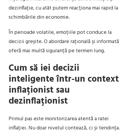
dezinflație, cu atât putem reacționa mai rapid la
schimbările din economie.
În perioade volatile, emoțiile pot conduce la
decizii greșite. O abordare rațională și informată
oferă mai multă siguranță pe termen lung.
Cum să iei decizii
inteligente într-un context
inflaționist sau
dezinflaționist
Primul pas este monitorizarea atentă a ratei
inflației. Nu doar nivelul contează, ci și tendința.