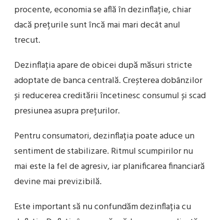
procente, economia se află în dezinflație, chiar
dacă prețurile sunt încă mai mari decât anul
trecut.
Dezinflația apare de obicei după măsuri stricte
adoptate de banca centrală. Creșterea dobânzilor
și reducerea creditării încetinesc consumul și scad
presiunea asupra prețurilor.
Pentru consumatori, dezinflația poate aduce un
sentiment de stabilizare. Ritmul scumpirilor nu
mai este la fel de agresiv, iar planificarea financiară
devine mai previzibilă.
Este important să nu confundăm dezinflația cu