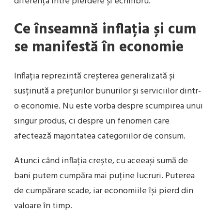
diferența între pierdere și echilibru.
Ce înseamnă inflația și cum
se manifestă în economie
Inflația reprezintă creșterea generalizată și
susținută a prețurilor bunurilor și serviciilor dintr-
o economie. Nu este vorba despre scumpirea unui
singur produs, ci despre un fenomen care
afectează majoritatea categoriilor de consum.
Atunci când inflația crește, cu aceeași sumă de
bani putem cumpăra mai puține lucruri. Puterea
de cumpărare scade, iar economiile își pierd din
valoare în timp.