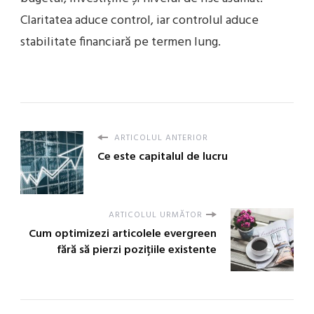
Claritatea aduce control, iar controlul aduce
stabilitate financiară pe termen lung.
ARTICOLUL ANTERIOR
Ce este capitalul de lucru
ARTICOLUL URMĂTOR
Cum optimizezi articolele evergreen
fără să pierzi pozițiile existente