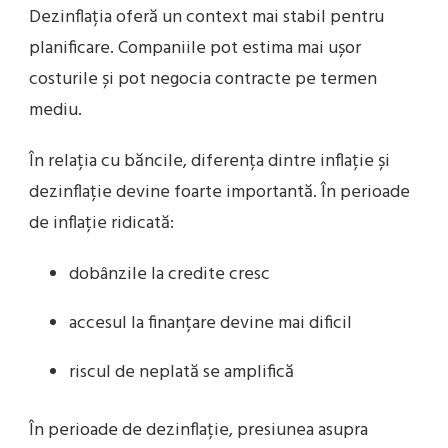
Dezinflația oferă un context mai stabil pentru
planificare. Companiile pot estima mai ușor
costurile și pot negocia contracte pe termen
mediu.
În relația cu băncile, diferența dintre inflație și
dezinflație devine foarte importantă. În perioade
de inflație ridicată:
dobânzile la credite cresc
accesul la finanțare devine mai dificil
riscul de neplată se amplifică
În perioade de dezinflație, presiunea asupra