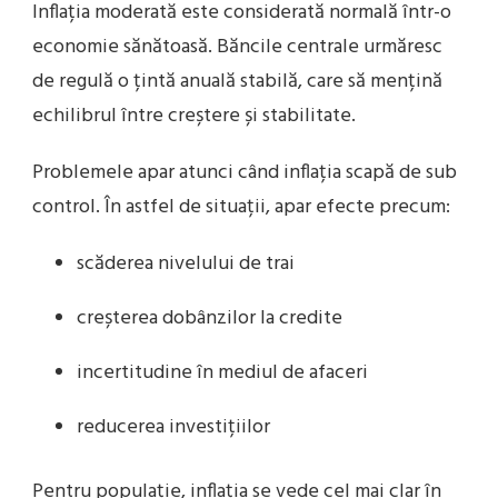
Inflația moderată este considerată normală într-o
economie sănătoasă. Băncile centrale urmăresc
de regulă o țintă anuală stabilă, care să mențină
echilibrul între creștere și stabilitate.
Problemele apar atunci când inflația scapă de sub
control. În astfel de situații, apar efecte precum:
scăderea nivelului de trai
creșterea dobânzilor la credite
incertitudine în mediul de afaceri
reducerea investițiilor
Pentru populație, inflația se vede cel mai clar în