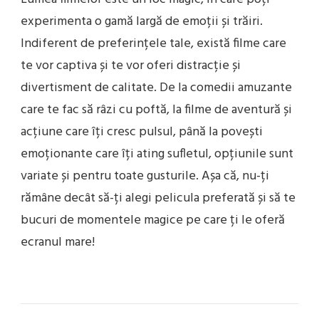
experimenta o gamă largă de emoții și trăiri.
Indiferent de preferințele tale, există filme care
te vor captiva și te vor oferi distracție și
divertisment de calitate. De la comedii amuzante
care te fac să râzi cu poftă, la filme de aventură și
acțiune care îți cresc pulsul, până la povești
emoționante care îți ating sufletul, opțiunile sunt
variate și pentru toate gusturile. Așa că, nu-ți
rămâne decât să-ți alegi pelicula preferată și să te
bucuri de momentele magice pe care ți le oferă
ecranul mare!