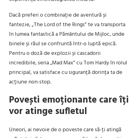
Dacă preferi o combinație de aventură și
fantezie, „The Lord of the Rings” te va transporta
în lumea fantastică a Pământului de Mijloc, unde
binele și răul se confruntă într-o luptă epică.
Pentru o doză de explozii și cascadorii
incredibile, seria „Mad Max” cu Tom Hardy în rolul
principal, va satisface cu siguranță dorința ta de
acțiune non-stop.
Povești emoționante care îți
vor atinge sufletul
Uneori, ai nevoie de o poveste care să-ți atingă