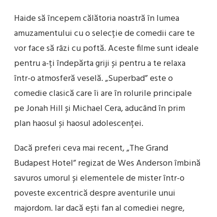
Haide să începem călătoria noastră în lumea
amuzamentului cu o selecție de comedii care te
vor face să râzi cu poftă. Aceste filme sunt ideale
pentru a-ți îndepărta griji și pentru a te relaxa
într-o atmosferă veselă. „Superbad” este o
comedie clasică care îi are în rolurile principale
pe Jonah Hill și Michael Cera, aducând în prim
plan haosul și haosul adolescenței.
Dacă preferi ceva mai recent, „The Grand
Budapest Hotel” regizat de Wes Anderson îmbină
savuros umorul și elementele de mister într-o
poveste excentrică despre aventurile unui
majordom. Iar dacă ești fan al comediei negre,