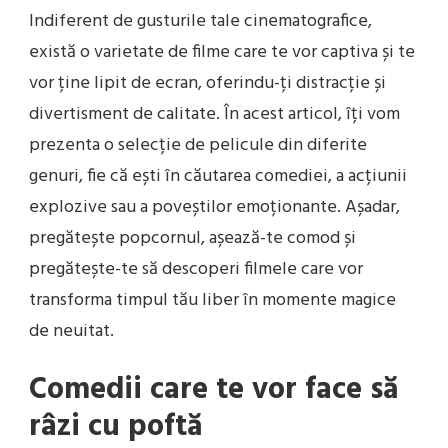
Indiferent de gusturile tale cinematografice,
există o varietate de filme care te vor captiva și te
vor ține lipit de ecran, oferindu-ți distracție și
divertisment de calitate. În acest articol, îți vom
prezenta o selecție de pelicule din diferite
genuri, fie că ești în căutarea comediei, a acțiunii
explozive sau a poveștilor emoționante. Așadar,
pregătește popcornul, așează-te comod și
pregătește-te să descoperi filmele care vor
transforma timpul tău liber în momente magice
de neuitat.
Comedii care te vor face să
râzi cu poftă