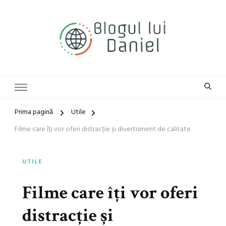
blog general
Blogul lui Daniel
Prima pagină
Utile
Filme care îți vor oferi distracție și divertisment de calitate
UTILE
Filme care îți vor oferi
distracție și