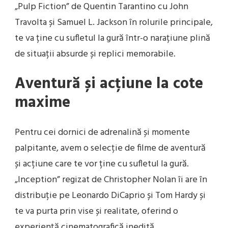
„Pulp Fiction” de Quentin Tarantino cu John
Travolta și Samuel L. Jackson în rolurile principale,
te va ține cu sufletul la gură într-o narațiune plină
de situații absurde și replici memorabile.
Aventură și acțiune la cote
maxime
Pentru cei dornici de adrenalină și momente
palpitante, avem o selecție de filme de aventură
și acțiune care te vor ține cu sufletul la gură.
„Inception” regizat de Christopher Nolan îi are în
distribuție pe Leonardo DiCaprio și Tom Hardy și
te va purta prin vise și realitate, oferind o
experiență cinematografică inedită.