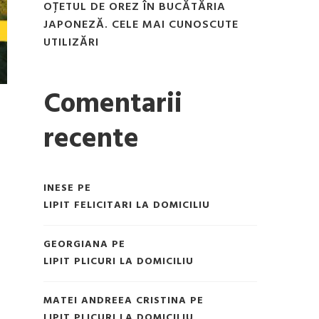
OȚETUL DE OREZ ÎN BUCĂTĂRIA
JAPONEZĂ. CELE MAI CUNOSCUTE
UTILIZĂRI
Comentarii
recente
INESE
PE
LIPIT FELICITARI LA DOMICILIU
GEORGIANA
PE
LIPIT PLICURI LA DOMICILIU
MATEI ANDREEA CRISTINA
PE
LIPIT PLICURI LA DOMICILIU