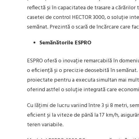
reflectă și în capacitatea de trasare a cărărilo
casetei de control HECTOR 3000, o soluție inte
semănat. Prezintă o scară de încărcare care fac
Semănătorile ESPRO
ESPRO oferă o inovație remarcabilă în domeniul
o eficiență și o precizie deosebită în semănat. 
proiectate pentru a executa simultan mai multe
oferind astfel o soluție integrată care economi
Cu lățimi de lucru variind între 3 și 8 metri, s
eficient și la viteze de până la 17 km/h, asigurâ
teren variabile.