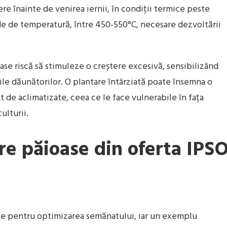
re înainte de venirea iernii, în condiții termice peste
de de temperatură, între 450-550°C, necesare dezvoltării
e riscă să stimuleze o creștere excesivă, sensibilizând
urile dăunătorilor. O plantare întârziată poate însemna o
nt de aclimatizate, ceea ce le face vulnerabile în fața
ulturii.
re păioase din oferta IPS
ate pentru optimizarea semănatului, iar un exemplu