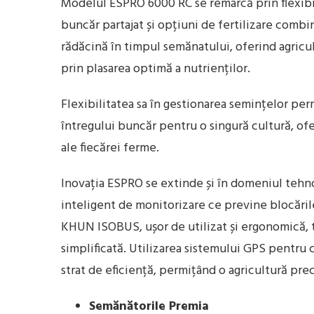
Modelul ESPRO 6000 RC se remarcă prin flexibil
buncăr partajat și opțiuni de fertilizare combi
rădăcină în timpul semănatului, oferind agricul
prin plasarea optimă a nutrienților.
Flexibilitatea sa în gestionarea semințelor per
întregului buncăr pentru o singură cultură, ofe
ale fiecărei ferme.
Inovația ESPRO se extinde și în domeniul tehn
inteligent de monitorizare ce previne blocăril
KHUN ISOBUS, ușor de utilizat și ergonomică, 
simplificată. Utilizarea sistemului GPS pentru c
strat de eficiență, permițând o agricultură pre
Semănătorile Premia