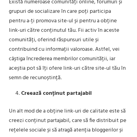
Există numeroase comunități online, forumuri și
grupuri de socializare în care poți participa
pentru a-ți promova site-ul și pentru a obține
link-uri către conținutul tău. Fii activ în aceste
comunități, oferind răspunsuri utile și
contribuind cu informații valoroase. Astfel, vei
câștiga încrederea membrilor comunității, iar
aceștia pot să îți ofere link-uri către site-ul tău în
semn de recunoștință.
Creează conținut partajabil
Un alt mod de a obține link-uri de calitate este să
creezi conținut partajabil, care să fie distribuit pe
rețelele sociale și să atragă atenția bloggerilor și