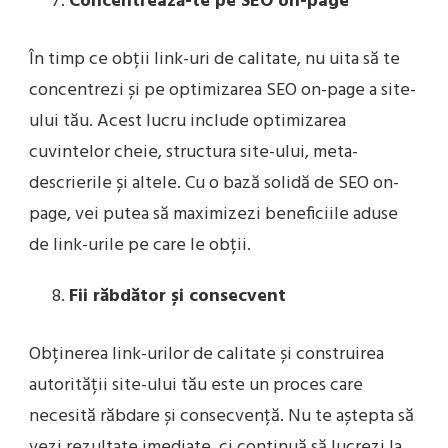
Concentrează-te pe SEO on-page
În timp ce obții link-uri de calitate, nu uita să te
concentrezi și pe optimizarea SEO on-page a site-
ului tău. Acest lucru include optimizarea
cuvintelor cheie, structura site-ului, meta-
descrierile și altele. Cu o bază solidă de SEO on-
page, vei putea să maximizezi beneficiile aduse
de link-urile pe care le obții.
Fii răbdător și consecvent
Obținerea link-urilor de calitate și construirea
autorității site-ului tău este un proces care
necesită răbdare și consecvență. Nu te aștepta să
vezi rezultate imediate, ci continuă să lucrezi la