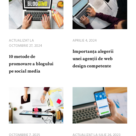
ACTUALIZAT LA
APRILIE 4, 2024
OCTOMBRIE 27, 2024
Importanța alegerii
10 metode de
unei agenții de web
promovare a blogului
design competente
pe social media
OCTOMBRIE 7, 2025
ACTUALIZAT LA
IULIE 26, 2023