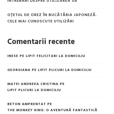
ÎNTREBĂRI DESPRE UTILIZAREA SA
OȚETUL DE OREZ ÎN BUCĂTĂRIA JAPONEZĂ.
CELE MAI CUNOSCUTE UTILIZĂRI
Comentarii recente
INESE
PE
LIPIT FELICITARI LA DOMICILIU
GEORGIANA
PE
LIPIT PLICURI LA DOMICILIU
MATEI ANDREEA CRISTINA
PE
LIPIT PLICURI LA DOMICILIU
BETON AMPRENTAT
PE
THE MONKEY KING: O AVENTURĂ FANTASTICĂ