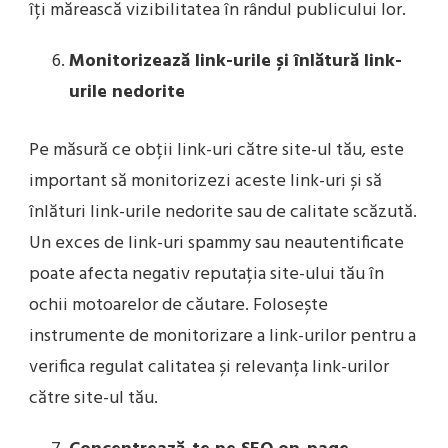
îți mărească vizibilitatea în rândul publicului lor.
Monitorizează link-urile și înlătură link-
urile nedorite
Pe măsură ce obții link-uri către site-ul tău, este
important să monitorizezi aceste link-uri și să
înlături link-urile nedorite sau de calitate scăzută.
Un exces de link-uri spammy sau neautentificate
poate afecta negativ reputația site-ului tău în
ochii motoarelor de căutare. Folosește
instrumente de monitorizare a link-urilor pentru a
verifica regulat calitatea și relevanța link-urilor
către site-ul tău.