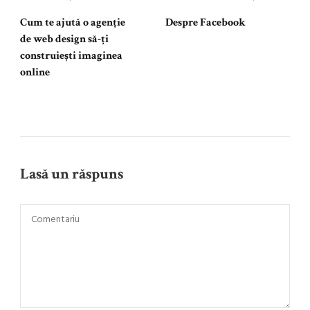
Cum te ajută o agenție
Despre Facebook
de web design să-ți
construiești imaginea
online
Lasă un răspuns