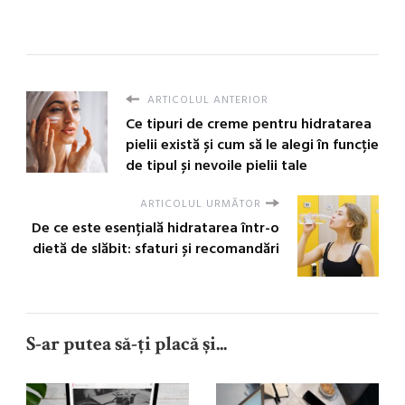
ARTICOLUL ANTERIOR
Ce tipuri de creme pentru hidratarea
pielii există și cum să le alegi în funcție
de tipul și nevoile pielii tale
ARTICOLUL URMĂTOR
De ce este esențială hidratarea într-o
dietă de slăbit: sfaturi și recomandări
S-ar putea să-ți placă și...