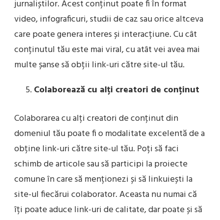
jurnaliștilor. Acest conținut poate fi în format
video, infograficuri, studii de caz sau orice altceva
care poate genera interes și interacțiune. Cu cât
conținutul tău este mai viral, cu atât vei avea mai
multe șanse să obții link-uri către site-ul tău.
Colaborează cu alți creatori de conținut
Colaborarea cu alți creatori de conținut din
domeniul tău poate fi o modalitate excelentă de a
obține link-uri către site-ul tău. Poți să faci
schimb de articole sau să participi la proiecte
comune în care să menționezi și să linkuiești la
site-ul fiecărui colaborator. Aceasta nu numai că
îți poate aduce link-uri de calitate, dar poate și să