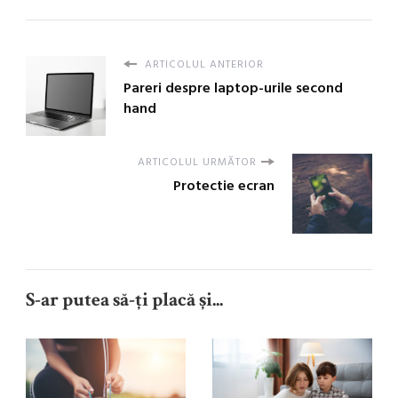
ARTICOLUL ANTERIOR
Pareri despre laptop-urile second
hand
ARTICOLUL URMĂTOR
Protectie ecran
S-ar putea să-ți placă și...