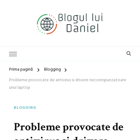
blog general
Blogul lui Daniel
Prima pagină
Blogging
Probleme provocate de antivirus si drivere necorespunzatoare
unui laptop
BLOGGING
Probleme provocate de