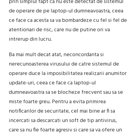
prin simplul fapt ca nu este detectat de sistemul
de operare de pe laptop-ul dumneavoastra, ceea
ce face ca acesta sa va bombardeze cu fel si fel de
atentionari de risc, care nu de putine ori va
intrerup din lucru.
Ba mai mult decat atat, neconcordanta si
nerecunoasterea virusului de catre sistemul de
operare duce la imposibilitatea realizarii anumitor
update-uri, ceea ce face ca laptop-ul
dumneavoastra sa se blocheze frecvent sau sa se
miste foarte greu. Pentru a evita primirea
notificarilor de securitate, cel mai bine ar fi sa
incercati sa descarcati un soft de tip antivirus,
care sa nu fie foarte agresiv si care sa va ofere un