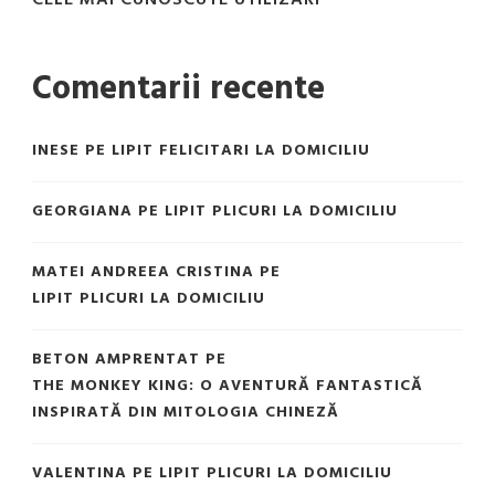
CELE MAI CUNOSCUTE UTILIZĂRI
Comentarii recente
INESE
PE
LIPIT FELICITARI LA DOMICILIU
GEORGIANA
PE
LIPIT PLICURI LA DOMICILIU
MATEI ANDREEA CRISTINA
PE
LIPIT PLICURI LA DOMICILIU
BETON AMPRENTAT
PE
THE MONKEY KING: O AVENTURĂ FANTASTICĂ
INSPIRATĂ DIN MITOLOGIA CHINEZĂ
VALENTINA
PE
LIPIT PLICURI LA DOMICILIU