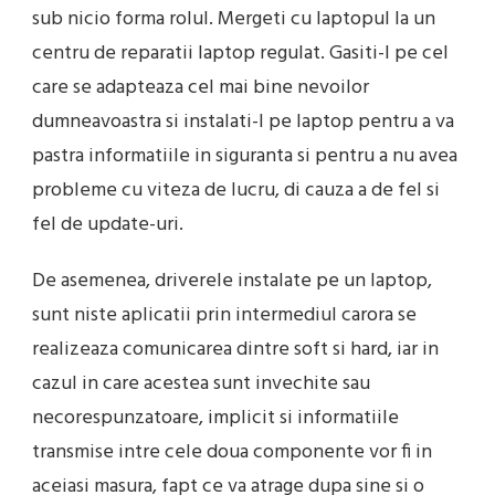
sub nicio forma rolul. Mergeti cu laptopul la un
centru de reparatii laptop regulat. Gasiti-l pe cel
care se adapteaza cel mai bine nevoilor
dumneavoastra si instalati-l pe laptop pentru a va
pastra informatiile in siguranta si pentru a nu avea
probleme cu viteza de lucru, di cauza a de fel si
fel de update-uri.
De asemenea, driverele instalate pe un laptop,
sunt niste aplicatii prin intermediul carora se
realizeaza comunicarea dintre soft si hard, iar in
cazul in care acestea sunt invechite sau
necorespunzatoare, implicit si informatiile
transmise intre cele doua componente vor fi in
aceiasi masura, fapt ce va atrage dupa sine si o