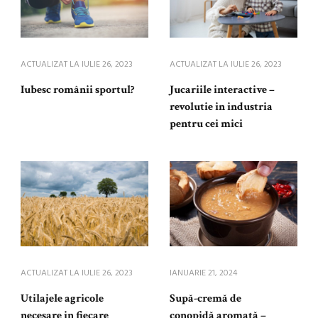
ACTUALIZAT LA
IULIE 26, 2023
ACTUALIZAT LA
IULIE 26, 2023
Iubesc românii sportul?
Jucariile interactive –
revolutie in industria
pentru cei mici
ACTUALIZAT LA
IULIE 26, 2023
IANUARIE 21, 2024
Utilajele agricole
Supă-cremă de
necesare in fiecare
conopidă aromată –